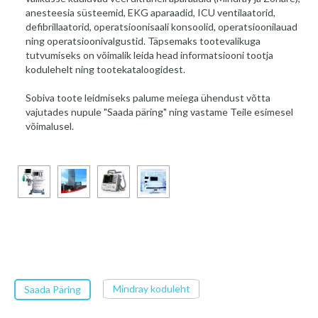
anesteesia süsteemid, EKG aparaadid, ICU ventilaatorid,
defibrillaatorid, operatsioonisaali konsoolid, operatsioonilauad
ning operatsioonivalgustid. Täpsemaks tootevalikuga
tutvumiseks on võimalik leida head informatsiooni tootja
kodulehelt ning tootekataloogidest.
Sobiva toote leidmiseks palume meiega ühendust võtta
vajutades nupule "Saada päring" ning vastame Teile esimesel
võimalusel.
Mindray koduleht
Saada Päring