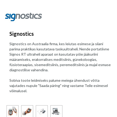
Signostics
Signostics on Austraalia firma, kes leiutas esimese ja siiani
parima praktikas kasutatava taskuultraheli. Nende portatiivne
Signos RT ultraheli aparaat on kasutatav põie jääkuriini
määramiseks, erakorralises meditsiinis, günekoloogias,
füsioteraapias, sisemeditsiinis, peremeditsiinis ja mujal esmase
diagnostilise vahendina.
Sobiva toote leidmiseks palume meiega ühendust võtta
vajutades nupule "Saada päring" ning vastame Teile esimesel
võimalusel.