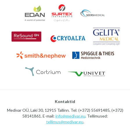
Kontaktid
Medivar OÜ, Laki 30, 12915 Tallinn. Tel: (+372) 55691485, (+372)
58141861. E-mail:
info@medivar.eu
. Tellimused:
tellimus@medivar.eu
.