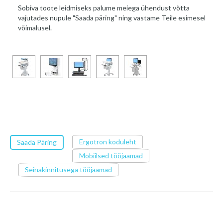
Sobiva toote leidmiseks palume meiega ühendust võtta
vajutades nupule "Saada päring" ning vastame Teile esimesel
võimalusel.
Ergotron koduleht
Saada Päring
Mobiilsed tööjaamad
Seinakinnitusega tööjaamad