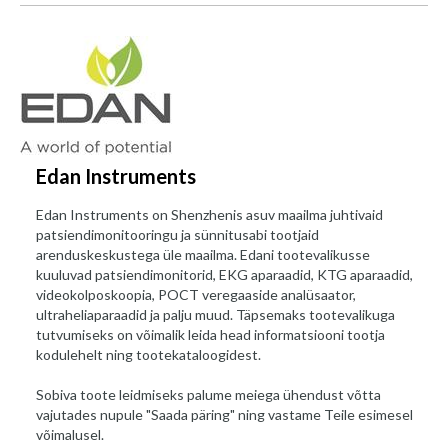
Edan Instruments
Edan Instruments on Shenzhenis asuv maailma juhtivaid
patsiendimonitooringu ja sünnitusabi tootjaid
arenduskeskustega üle maailma. Edani tootevalikusse
kuuluvad patsiendimonitorid, EKG aparaadid, KTG aparaadid,
videokolposkoopia, POCT veregaaside analüsaator,
ultraheliaparaadid ja palju muud. Täpsemaks tootevalikuga
tutvumiseks on võimalik leida head informatsiooni tootja
kodulehelt ning tootekataloogidest.
Sobiva toote leidmiseks palume meiega ühendust võtta
vajutades nupule "Saada päring" ning vastame Teile esimesel
võimalusel.