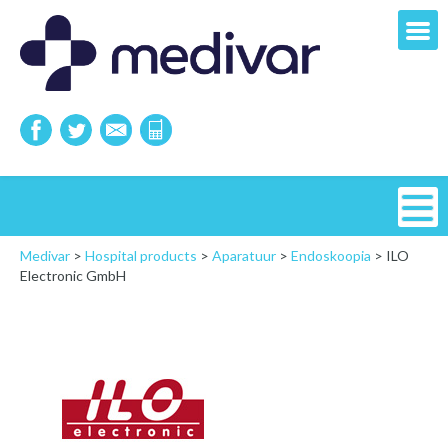
Medivar
>
Hospital products
>
Aparatuur
>
Endoskoopia
>
ILO
Electronic GmbH