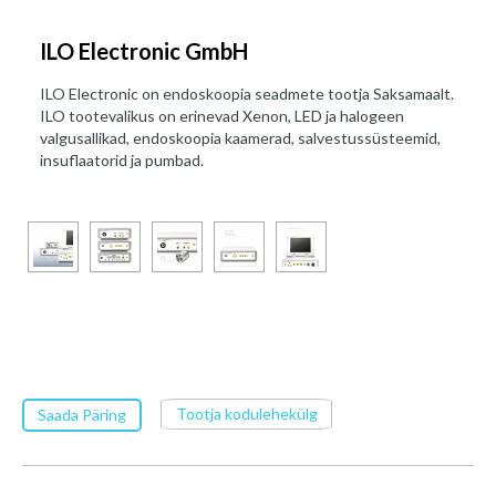
ILO Electronic GmbH
ILO Electronic on endoskoopia seadmete tootja Saksamaalt.
ILO tootevalikus on erinevad Xenon, LED ja halogeen
valgusallikad, endoskoopia kaamerad, salvestussüsteemid,
insuflaatorid ja pumbad.
Tootja kodulehekülg
Saada Päring