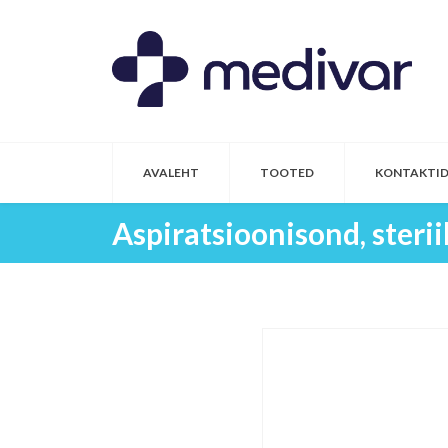
AVALEHT
TOOTED
KONTAKTI
Aspiratsioonisond, steri