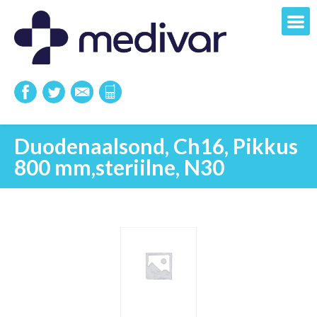
Duodenaalsond, Ch16, Pikkus
800 mm,steriilne, N30