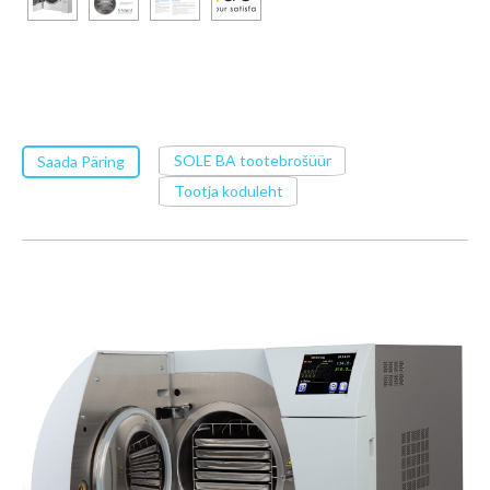
SOLE BA tootebrošüür
Saada Päring
Tootja koduleht