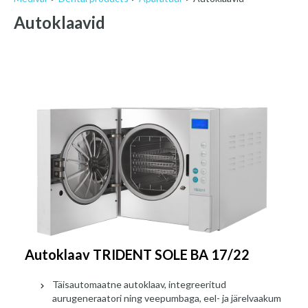
Autoklaavid
Autoklaav TRIDENT SOLE BA 17/22
Täisautomaatne autoklaav, integreeritud
aurugeneraatori ning veepumbaga, eel- ja järelvaakum