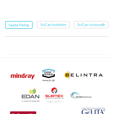
SciCan koduleht
SciCan tootevalik
Saada Päring