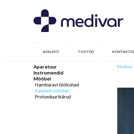
AVALEHT
TOOTED
KONTAKTI
Aparatuur
Medivar
Instrumendid
Mööbel
Hambaravi töökohad
Kabineti mööbel
Protseduurikärud