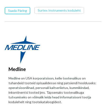
Surtex Instruments koduleht
Saada Päring
Medline
Medline on USA korporatsioon, kelle tootevalikus on
tuhandeid tooteid opisaalidesse ning patsiendi hoolduseks:
operatsioonilinad, personali kaitseriietus, kummikindad,
inkontinentsi tooted jms. Täpsemaks tootevalikuga
tutvumiseks on võimalik leida head informatsiooni tootja
kodulehelt ning tootekataloogidest.