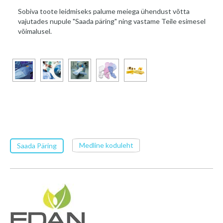
Sobiva toote leidmiseks palume meiega ühendust võtta
vajutades nupule "Saada päring" ning vastame Teile esimesel
võimalusel.
Medline koduleht
Saada Päring