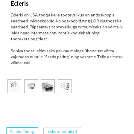
Ecleris
Ecleris on USA tootja kelle tootevalikus on endoskoopia
seadmed, mikroskoobid, kolposkoobid ning LOR diagnostika
seadmed. Täpsemaks tootevalikuga tutvumiseks on võimalik
leida head informatsiooni tootja kodulehelt ning
tootekataloogidest.
Sobiva toote leidmiseks palume meiega ühendust võtta
vajutades nupule "Saada päring" ning vastame Teile esimesel
võimalusel.
Ecleris koduleht
Saada Päring