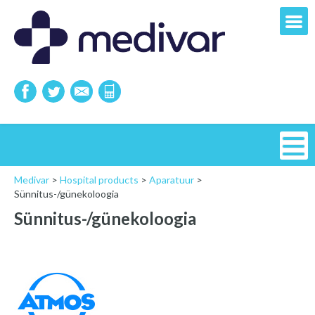
Medivar
>
Hospital products
>
Aparatuur
>
Sünnitus-/günekoloogia
Sünnitus-/günekoloogia