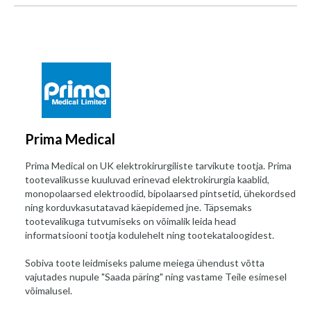
Prima Medical
Prima Medical on UK elektrokirurgiliste tarvikute tootja. Prima
tootevalikusse kuuluvad erinevad elektrokirurgia kaablid,
monopolaarsed elektroodid, bipolaarsed pintsetid, ühekordsed
ning korduvkasutatavad käepidemed jne. Täpsemaks
tootevalikuga tutvumiseks on võimalik leida head
informatsiooni tootja kodulehelt ning tootekataloogidest.
Sobiva toote leidmiseks palume meiega ühendust võtta
vajutades nupule "Saada päring" ning vastame Teile esimesel
võimalusel.