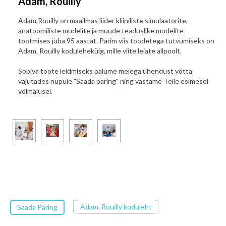
Adam, Rouilly
Adam,Rouilly on maailmas liider kliiniliste simulaatorite,
anatoomiliste mudelite ja muude teaduslike mudelite
tootmises juba 95 aastat. Parim viis toodetega tutvumiseks on
Adam, Rouilly kodulehekülg, mille viite leiate allpoolt.
Sobiva toote leidmiseks palume meiega ühendust võtta
vajutades nupule "Saada päring" ning vastame Teile esimesel
võimalusel.
Adam, Rouilly koduleht
Saada Päring