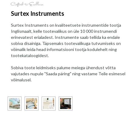
Surtex Instruments
Surtex Instruments on kvaliteetsete instrumentide tootja
Inglismaalt, kelle tootevalikus on üle 10 000 instrumendi
erinevatest erialadest. Instrumente saab tellida ka endale
sobiva disainiga. Täpsemaks tootevalikuga tutvumiseks on
võimalik leida head informatsiooni tootja kodulehelt ning
tootekataloogidest.
Sobiva toote leidmiseks palume meiega ühendust võtta
vajutades nupule "Saada päring" ning vastame Teile esimesel
võimalusel.