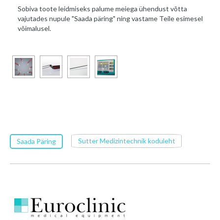
Sobiva toote leidmiseks palume meiega ühendust võtta
vajutades nupule "Saada päring" ning vastame Teile esimesel
võimalusel.
Sutter Medizintechnik koduleht
Saada Päring