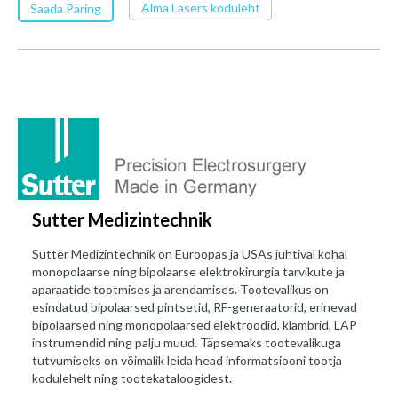
Alma Lasers koduleht
Saada Päring
Sutter Medizintechnik
Sutter Medizintechnik on Euroopas ja USAs juhtival kohal
monopolaarse ning bipolaarse elektrokirurgia tarvikute ja
aparaatide tootmises ja arendamises. Tootevalikus on
esindatud bipolaarsed pintsetid, RF-generaatorid, erinevad
bipolaarsed ning monopolaarsed elektroodid, klambrid, LAP
instrumendid ning palju muud. Täpsemaks tootevalikuga
tutvumiseks on võimalik leida head informatsiooni tootja
kodulehelt ning tootekataloogidest.