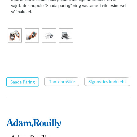
vajutades nupule "Saada päring" ning vastame Teile esimesel
võimalusel.
Tootebrošüür
Signostics koduleht
Saada Päring