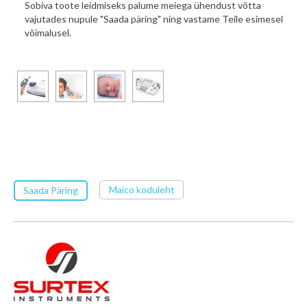
Sobiva toote leidmiseks palume meiega ühendust võtta
vajutades nupule "Saada päring" ning vastame Teile esimesel
võimalusel.
Maico koduleht
Saada Päring