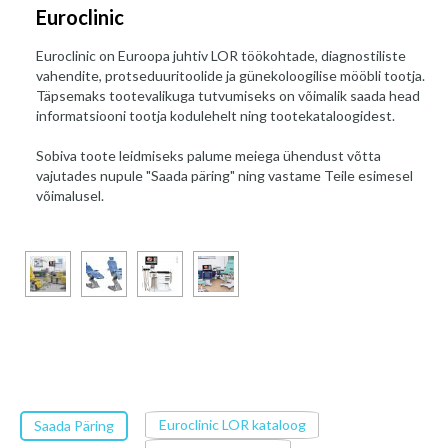
Euroclinic
Euroclinic on Euroopa juhtiv LOR töökohtade, diagnostiliste
vahendite, protseduuritoolide ja günekoloogilise mööbli tootja.
Täpsemaks tootevalikuga tutvumiseks on võimalik saada head
informatsiooni tootja kodulehelt ning tootekataloogidest.
Sobiva toote leidmiseks palume meiega ühendust võtta
vajutades nupule "Saada päring" ning vastame Teile esimesel
võimalusel.
Euroclinic LOR kataloog
Saada Päring