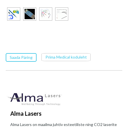
Prima Medical koduleht
Saada Päring
Alma Lasers
Alma Lasers on maailma juhtiv esteetiliste ning CO2 laserite