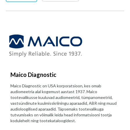
Maico Diagnostic
Maico Diagnostic on USA korporatsioon, kes omab
audiomeetria alal kogemust aastast 1937. Maico
tootevalikusse kuuluvad audiomeetrid, tümpanomeetrid,
vastsündinute kuulmisskriiningu aparaadid, ABR ning muud
audioloogilised aparaadid. Täpsemaks tootevalikuga
tutvumiseks on võimalik leida head informatsiooni tootja
kodulehelt ning tootekataloogidest.