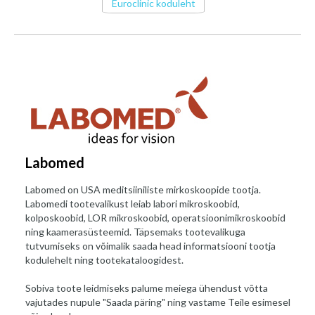
Euroclinic koduleht
Labomed
Labomed on USA meditsiiniliste mirkoskoopide tootja.
Labomedi tootevalikust leiab labori mikroskoobid,
kolposkoobid, LOR mikroskoobid, operatsioonimikroskoobid
ning kaamerasüsteemid. Täpsemaks tootevalikuga
tutvumiseks on võimalik saada head informatsiooni tootja
kodulehelt ning tootekataloogidest.
Sobiva toote leidmiseks palume meiega ühendust võtta
vajutades nupule "Saada päring" ning vastame Teile esimesel