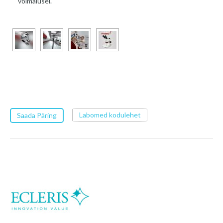
võimalusel.
Labomed kodulehet
Saada Päring