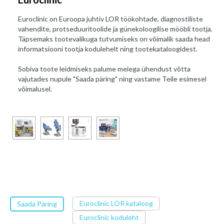
Euroclinic on Euroopa juhtiv LOR töökohtade, diagnostiliste
vahendite, protseduuritoolide ja günekoloogilise mööbli tootja.
Täpsemaks tootevalikuga tutvumiseks on võimalik saada head
informatsiooni tootja kodulehelt ning tootekataloogidest.
Sobiva toote leidmiseks palume meiega ühendust võtta
vajutades nupule "Saada päring" ning vastame Teile esimesel
võimalusel.
Euroclinic LOR kataloog
Saada Päring
Euroclinic koduleht