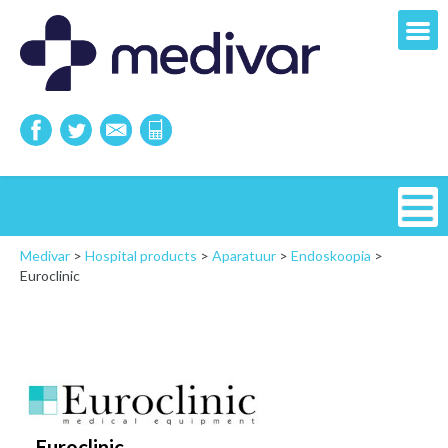
Medivar
>
Hospital products
>
Aparatuur
>
Endoskoopia
>
Euroclinic
Euroclinic