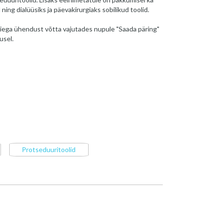
ning dialüüsiks ja päevakirurgiaks sobilikud toolid.
iega ühendust võtta vajutades nupule "Saada päring"
usel.
Protseduuritoolid