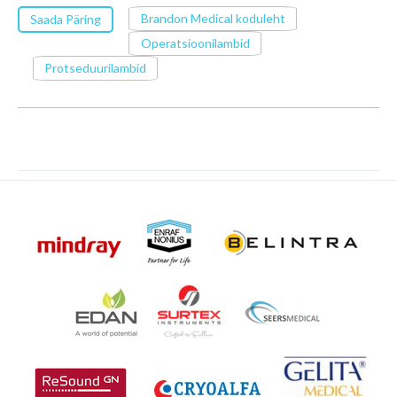
Brandon Medical koduleht
Saada Päring
Operatsioonilambid
Protseduurilambid