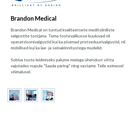
Brandon Medical
Brandon Medical on tuntud kvaliteetsete meditsiiniliste
valgustite tootjana. Tema tootevalikusse kuuluvad nii
operatsioonivalgustid kui ka pisemad protseduurivalgustid, nii
mobiilsed kui ka lae- ja seinakinnitustega mudelid.
Sobiva toote leidmiseks palume meiega ühendust võtta
vajutades nupule "Saada päring" ning vastame Teile esimesel
võimalusel.