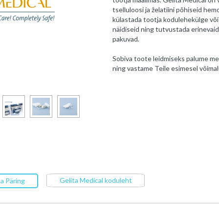
tselluloosi ja želatiini põhiseid 
külastada tootja kodulehekülge või 
näidiseid ning tutvustada erinevaid
pakuvad.
Sobiva toote leidmiseks palume me
ning vastame Teile esimesel võimal
Gelita Medical koduleht
a Päring