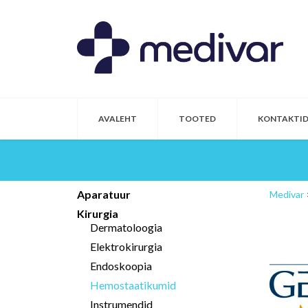
AVALEHT
TOOTED
KONTAKTI
Aparatuur
Medivar
Kirurgia
Dermatoloogia
Elektrokirurgia
Endoskoopia
Hemostaatikumid
Instrumendid