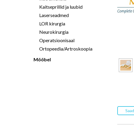
Kaitseprillid ja luubid
Laserseadmed
LOR kirurgia
Neurokirurgia
Operatsioonisaal
Ortopeedia/Artroskoopia
Mööbel
Saad