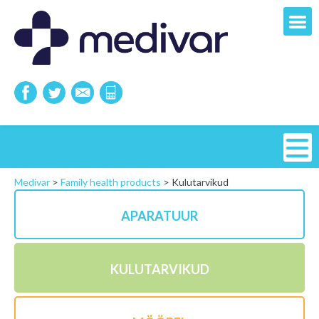
Medivar
>
Family health products
>
Kulutarvikud
APARATUUR
KULUTARVIKUD