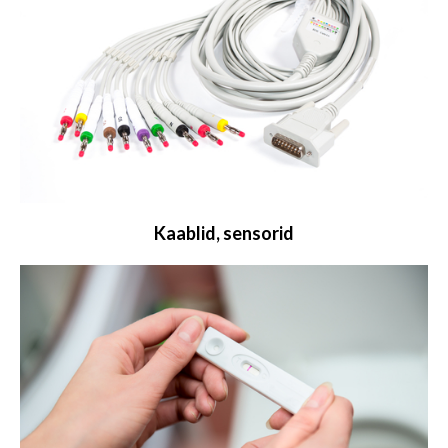
Kaablid, sensorid