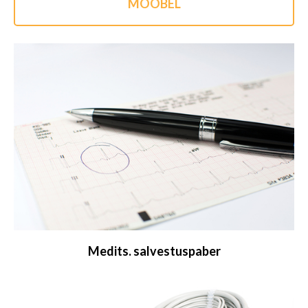
MÖÖBEL
Medits. salvestuspaber