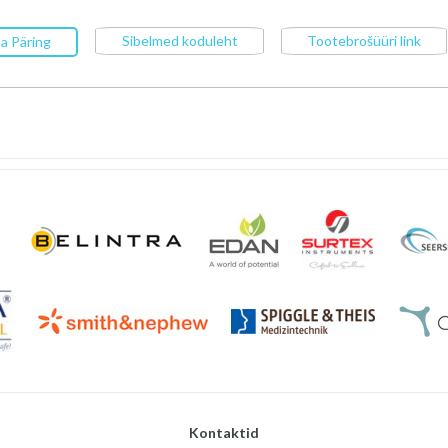
Sibelmed koduleht
Tootebrošüüri link
a Päring
Kontaktid