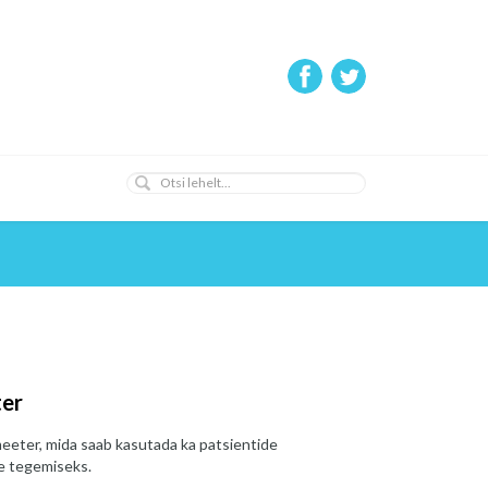
ter
eeter, mida saab kasutada ka patsientide
e tegemiseks.