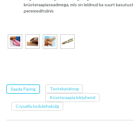
krüoteraapiaseadmega, mis on leidnud ka suurt kasutust
peremeditsiinis
Tootekataloog
Saada Päring
Krüoteraapia kiirjuhend
Cryoalfa kodulehekülg