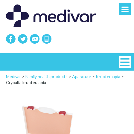
Medivar
>
Family health products
>
Aparatuur
>
Krüoteraapia
>
Cryoalfa krüoteraapia