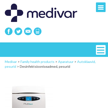
Medivar
>
Family health products
>
Aparatuur
>
Autoklaavid,
pesurid
>
Desinfektsiooniseadmed, pesurid