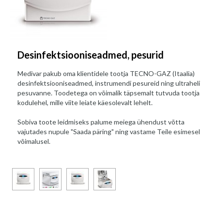
Desinfektsiooniseadmed, pesurid
Medivar pakub oma klientidele tootja TECNO-GAZ (Itaalia)
desinfektsiooniseadmed, instrumendi pesureid ning ultraheli
pesuvanne. Toodetega on võimalik täpsemalt tutvuda tootja
kodulehel, mille viite leiate käesolevalt lehelt.
Sobiva toote leidmiseks palume meiega ühendust võtta
vajutades nupule "Saada päring" ning vastame Teile esimesel
võimalusel.