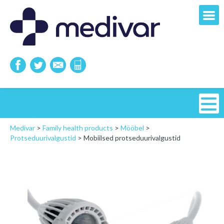
Medivar
>
Family health products
>
Mööbel
>
Protseduurivalgustid
>
Mobiilsed protseduurivalgustid