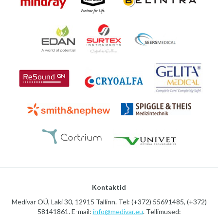
Kontaktid
Medivar OÜ, Laki 30, 12915 Tallinn. Tel: (+372) 55691485, (+372)
58141861. E-mail:
info@medivar.eu
. Tellimused: