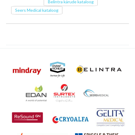
Belintra kärude kataloog
Seers Medical kataloog