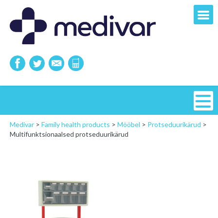
Medivar
>
Family health products
>
Mööbel
>
Protseduurikärud
>
Multifunktsionaalsed protseduurikärud